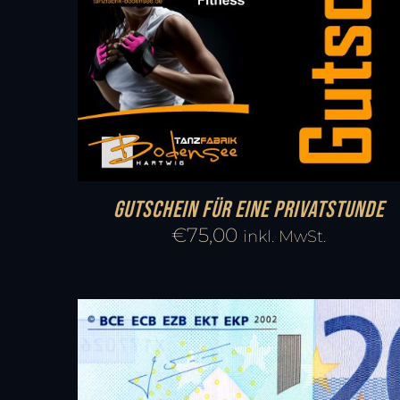
Gutschein für eine Privatstunde
€
75,00
inkl. MwSt.