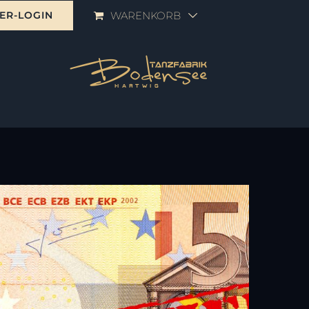
ER-LOGIN
WARENKORB