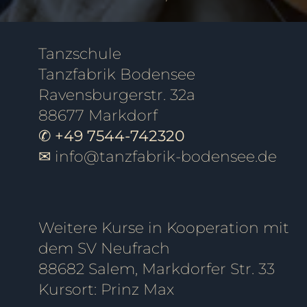
Tanzschule
Tanzfabrik Bodensee
Ravensburgerstr. 32a
88677 Markdorf
✆ +49 7544-742320
✉
info@tanzfabrik-bodensee.de
Weitere Kurse in Kooperation mit
dem SV Neufrach
88682 Salem, Markdorfer Str. 33
Kursort: Prinz Max