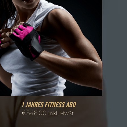
1 Jahres Fitness Abo
€
546,00
inkl. MwSt.