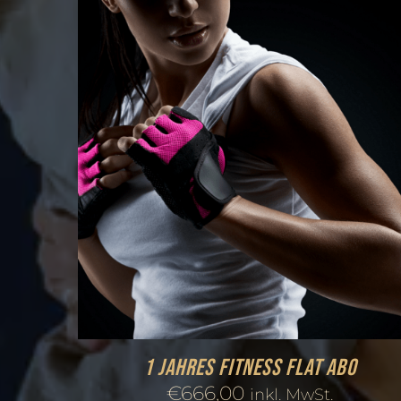
1 Jahres Fitness FLAT Abo
€
666,00
inkl. MwSt.