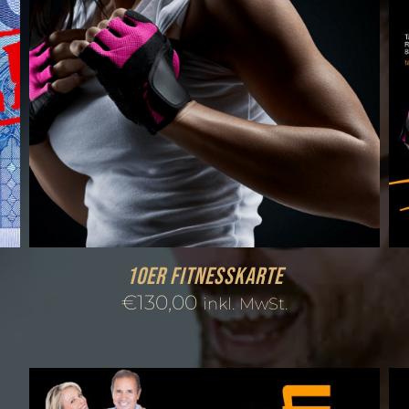
10er Fitnesskarte
€
130,00
inkl. MwSt.