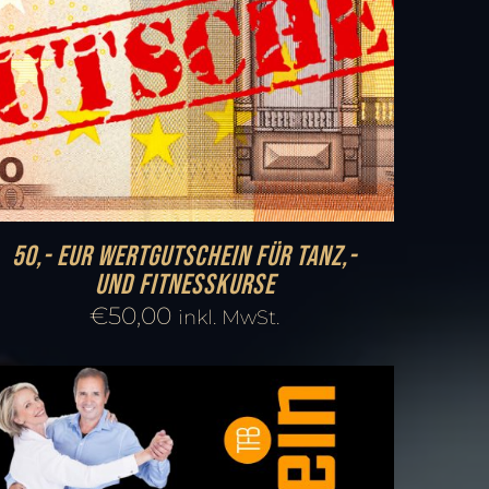
50,- EUR Wertgutschein für Tanz,-
und Fitnesskurse
€
50,00
inkl. MwSt.