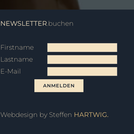
NEWSLETTER
.buchen
Firstname
Lastname
E-Mail
ANMELDEN
Webdesign by Steffen
HARTWIG.