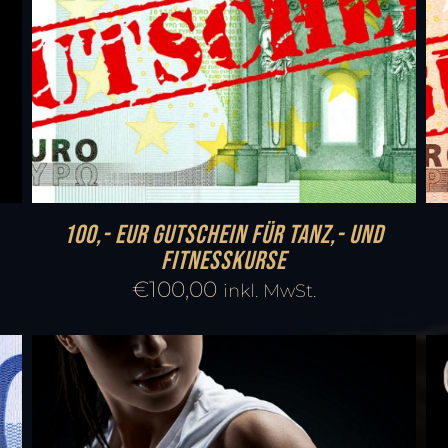
100,- EUR Gutschein für Tanz,- und
Fitnesskurse
€
100,00
inkl. MwSt.