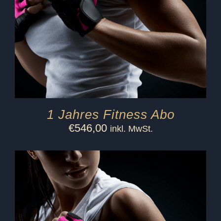
1 Jahres Fitness Abo
€
546,00
inkl. MwSt.