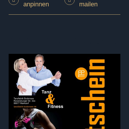
anpinnen
mailen
Ähnliche Produkte