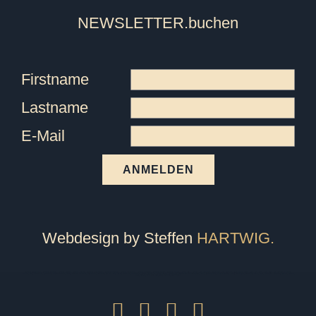
NEWSLETTER
.buchen
Firstname
Lastname
E-Mail
ANMELDEN
Webdesign by Steffen
HARTWIG.
Tanzschule Friedrichshafen, Tanzschule Ravensburg, Tanzschule überlingen, Tanzschule Pfullendorf, Tanzschule Oberteuringen, Tanzschule Meersburg, Tanzschule Immenstaad, Tanzschule Sigmaringen, Tanzschule Bodensee, Tanzschule Markdorf, Fitness, Ballett, Tanzkurs, Kurs, Breakdance, Privatstunden, Jazz, Kindertanz, Pilates, Zumba, Strong Nation, Tanz, Tanzen, Tango, Salsa, Tango Argentino, Gutschein, Privatkurs, Yoga, Fitnesscenter, Fitnessstudio, Markdorfgutschein, Bokwa, Tanzlehrer, Instructor, Ballettstunden, Ballettschule, Steffen, Candy, Hartwig, Turniertanz, Landesmeister, Presse, Rumba, Jive, Walzer, Hochzeit, Hochzeitskurs, Hochzeitstanzkurs, Hochzeitsblog, Event, Kindergeburtstag, Geburtstagsfeier, Tanzball, Veranstaltung, Vermietung, Mieten, Raum, Moderation, Abschlussball, Kurzkurs, Standard, Latein, Discofox, West Coast Swing, WCS, Tanzstudio, Hochzeitsportal
Facebook
Instagram
E-
YouTube