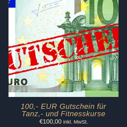
100,- EUR Gutschein für
Tanz,- und Fitnesskurse
€
100,00
inkl. MwSt.