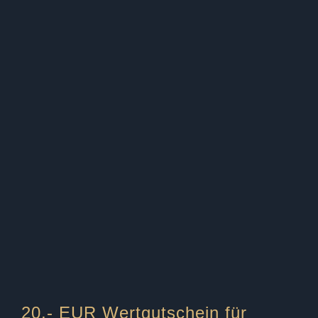
20,- EUR Wertgutschein für