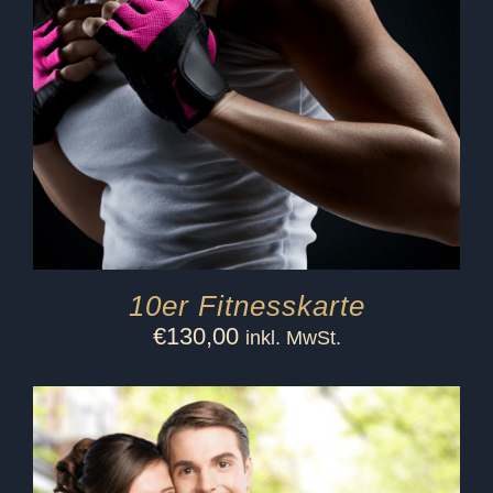
10er Fitnesskarte
€
130,00
inkl. MwSt.