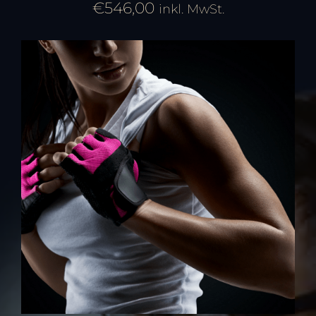
€
546,00
inkl. MwSt.