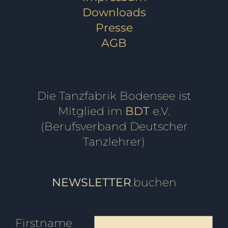
Downloads
Presse
AGB
Die Tanzfabrik Bodensee ist
Mitglied im
BDT
e.V.
(Berufsverband Deutscher
Tanzlehrer)
NEWSLETTER
.buchen
Firstname