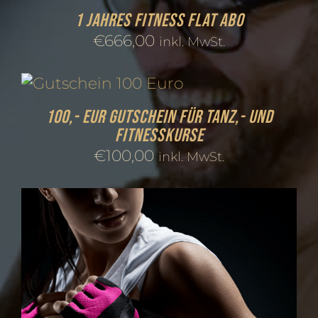
1 Jahres Fitness FLAT Abo
€
666,00
inkl. MwSt.
100,- EUR Gutschein für Tanz,- und
Fitnesskurse
€
100,00
inkl. MwSt.