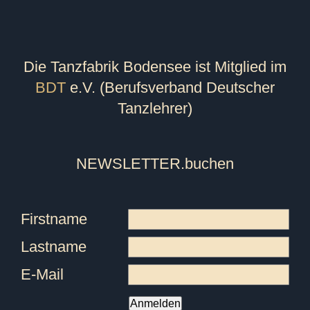
Die Tanzfabrik Bodensee ist Mitglied im
BDT
e.V. (Berufsverband Deutscher
Tanzlehrer)
NEWSLETTER
.buchen
Firstname
Lastname
E-Mail
Anmelden