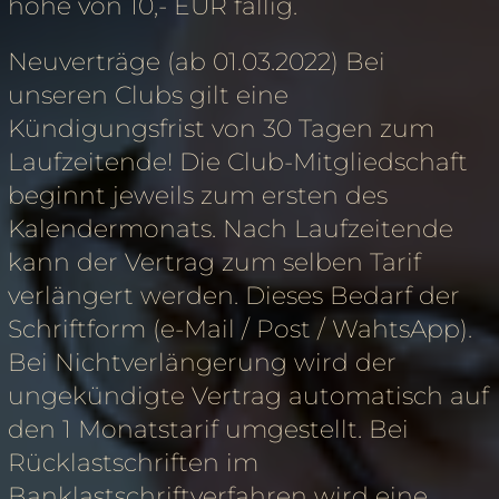
höhe von 10,- EUR fällig.
Neuverträge (ab 01.03.2022) Bei
unseren Clubs gilt eine
Kündigungsfrist von 30 Tagen zum
Laufzeitende! Die Club-Mitgliedschaft
beginnt jeweils zum ersten des
Kalendermonats. Nach Laufzeitende
kann der Vertrag zum selben Tarif
verlängert werden. Dieses Bedarf der
Schriftform (e-Mail / Post / WahtsApp).
Bei Nichtverlängerung wird der
ungekündigte Vertrag automatisch auf
den 1 Monatstarif umgestellt. Bei
Rücklastschriften im
Banklastschriftverfahren wird eine