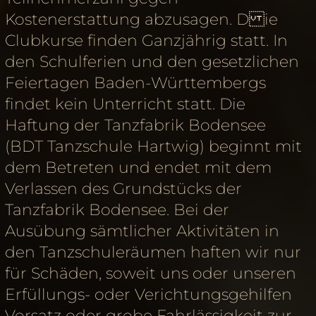
Kostenerstattung abzusagen. D ie
Clubkurse finden Ganzjährig statt. In
den Schulferien und den gesetzlichen
Feiertagen Baden-Württembergs
findet kein Unterricht statt. Die
Haftung der Tanzfabrik Bodensee
(BDT Tanzschule Hartwig) beginnt mit
dem Betreten und endet mit dem
Verlassen des Grundstücks der
Tanzfabrik Bodensee. Bei der
Ausübung sämtlicher Aktivitäten in
den Tanzschuleräumen haften wir nur
für Schäden, soweit uns oder unseren
Erfüllungs- oder Verichtungsgehilfen
Vorsatz oder grobe Fahrlässigkeit zur