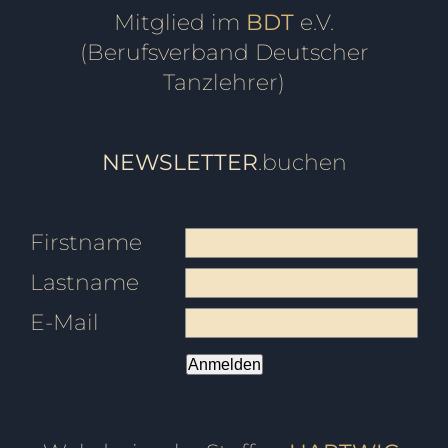
Mitglied im
BDT
e.V.
(Berufsverband Deutscher
Tanzlehrer)
NEWSLETTER
.buchen
Firstname
Lastname
E-Mail
Anmelden