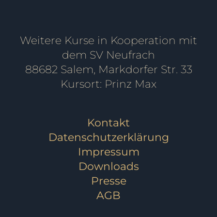
Weitere Kurse in Kooperation mit
dem SV Neufrach
88682 Salem, Markdorfer Str. 33
Kursort: Prinz Max
Kontakt
Datenschutzerklärung
Impressum
Downloads
Presse
AGB