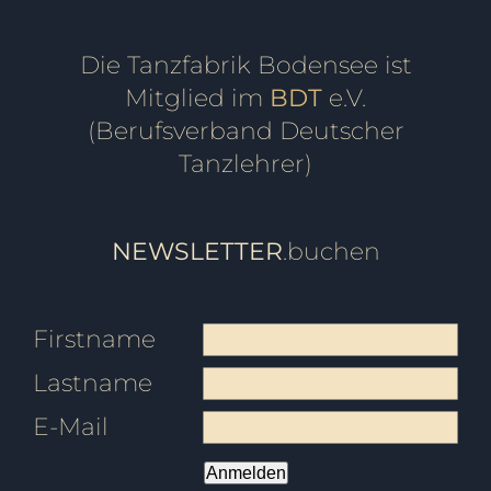
Die Tanzfabrik Bodensee ist
Mitglied im
BDT
e.V.
(Berufsverband Deutscher
Tanzlehrer)
NEWSLETTER
.buchen
Firstname
Lastname
E-Mail
Anmelden