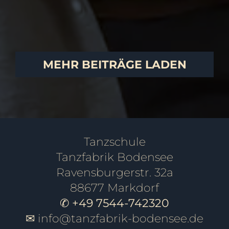
PAARE
SCHÜLER
MEHR BEITRÄGE LADEN
Tanzschule
Tanzfabrik Bodensee
Ravensburgerstr. 32a
88677 Markdorf
✆ +49 7544-742320
✉
info@tanzfabrik-bodensee.de