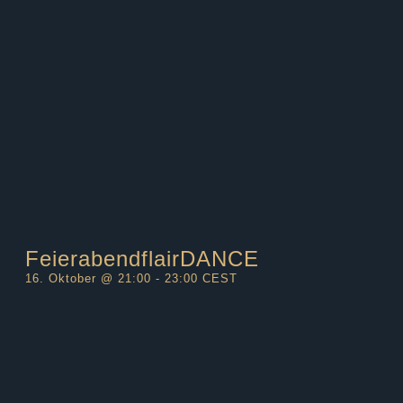
FeierabendflairDANCE
16. Oktober @ 21:00
-
23:00
CEST