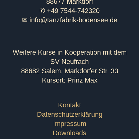
88677 Markdorf
✆ +49 7544-742320
✉
info@tanzfabrik-bodensee.de
Weitere Kurse in Kooperation mit dem
SV Neufrach
88682 Salem, Markdorfer Str. 33
Kursort: Prinz Max
Kontakt
Datenschutzerklärung
Impressum
Downloads