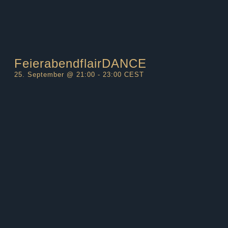
FeierabendflairDANCE
25. September @ 21:00
-
23:00
CEST