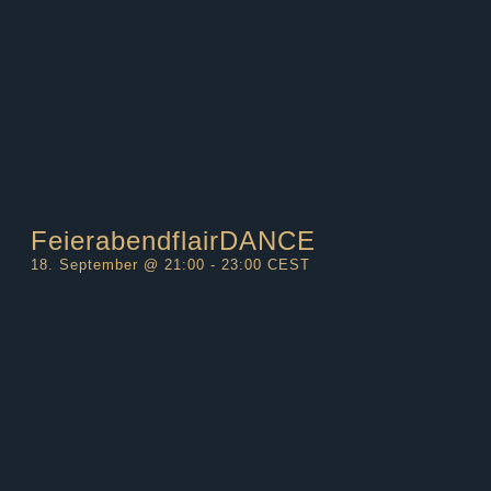
FeierabendflairDANCE
18. September @ 21:00
-
23:00
CEST