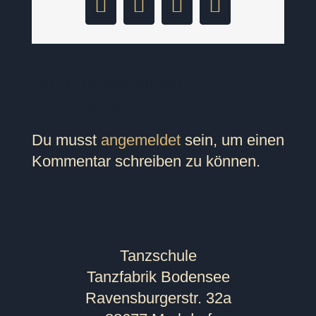
Facebook
LinkedIn
Pinterest
E-
Mail
Hinterlasse einen
Kommentar
Du musst
angemeldet
sein, um einen
Kommentar schreiben zu können.
Tanzschule
Tanzfabrik Bodensee
Ravensburgerstr. 32a