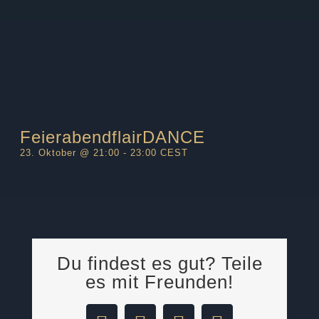
FeierabendflairDANCE
23. Oktober @ 21:00
-
23:00
CEST
Du findest es gut? Teile
es mit Freunden!