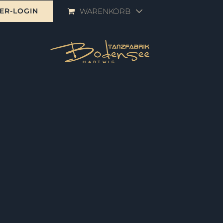
ER-LOGIN
WARENKORB