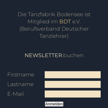
Die Tanzfabrik Bodensee ist
Mitglied im
BDT
e.V.
(Berufsverband Deutscher
Tanzlehrer)
NEWSLETTER
.buchen
Firstname
Lastname
E-Mail
Anmelden