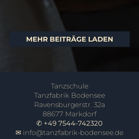
PAARE
SCHÜLER
MEHR BEITRÄGE LADEN
Tanzschule
Tanzfabrik Bodensee
Ravensburgerstr. 32a
88677 Markdorf
✆ +49 7544-742320
✉
info@tanzfabrik-bodensee.de