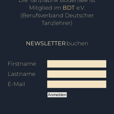
Die Tanzfabrik Bodensee ist
Mitglied im
BDT
e.V.
(Berufsverband Deutscher
Tanzlehrer)
NEWSLETTER
.buchen
Firstname
Lastname
E-Mail
Anmelden