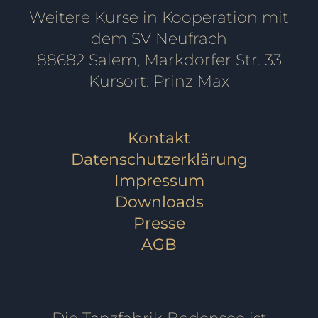
Weitere Kurse in Kooperation mit
dem SV Neufrach
88682 Salem, Markdorfer Str. 33
Kursort: Prinz Max
Kontakt
Datenschutzerklärung
Impressum
Downloads
Presse
AGB