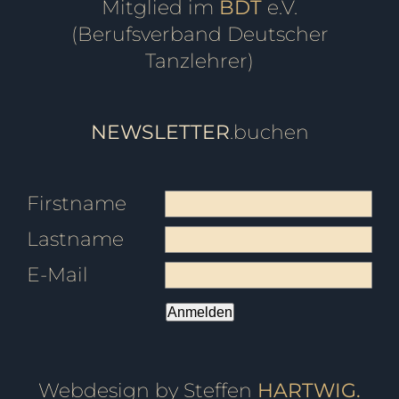
Mitglied im
BDT
e.V.
(Berufsverband Deutscher
Tanzlehrer)
NEWSLETTER
.buchen
Firstname
Lastname
E-Mail
Anmelden
Webdesign by Steffen
HARTWIG.