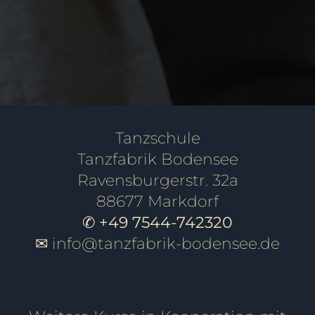
PAARE
SINGLES
Tanzschule
Tanzfabrik Bodensee
Ravensburgerstr. 32a
88677 Markdorf
✆ +49 7544-742320
✉
info@tanzfabrik-bodensee.de