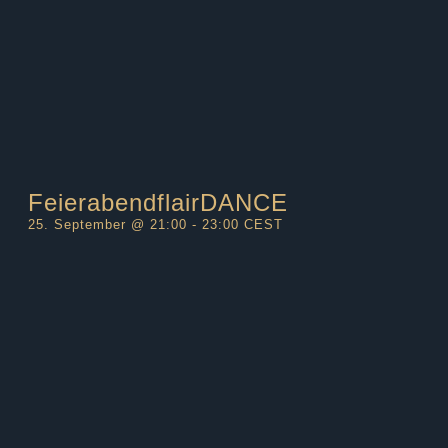
FeierabendflairDANCE
25. September @ 21:00
-
23:00
CEST