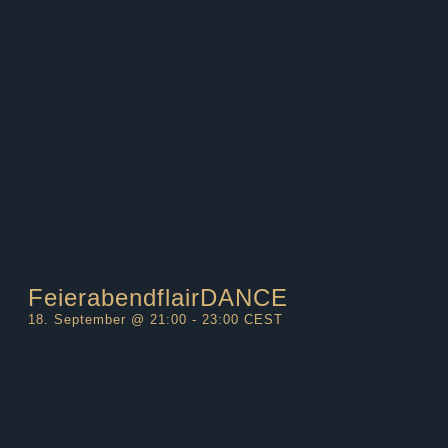
FeierabendflairDANCE
18. September @ 21:00
-
23:00
CEST