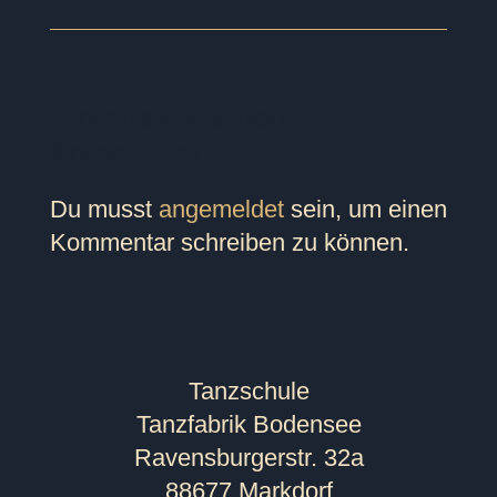
Hinterlasse einen
Kommentar
Du musst
angemeldet
sein, um einen
Kommentar schreiben zu können.
Tanzschule
Tanzfabrik Bodensee
Ravensburgerstr. 32a
88677 Markdorf