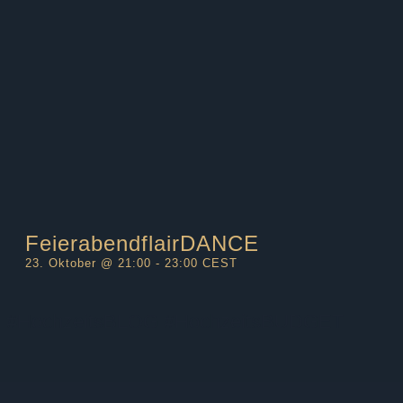
FeierabendflairDANCE
23. Oktober @ 21:00
-
23:00
CEST
#HochzeitsBLOG
#HochzeitsBUDGET