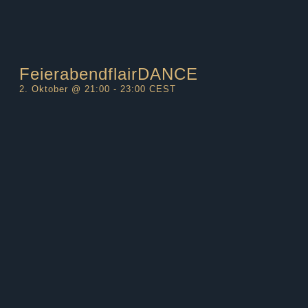
FeierabendflairDANCE
2. Oktober @ 21:00
-
23:00
CEST