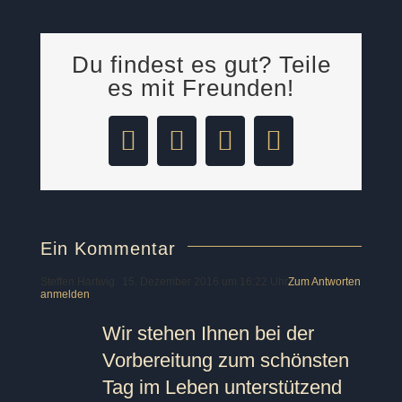
Du findest es gut? Teile
es mit Freunden!
Facebook
LinkedIn
Pinterest
E-
Mail
Ein Kommentar
Steffen Hartwig
15. Dezember 2016 um 16:22 Uhr
Zum Antworten
anmelden
Wir stehen Ihnen bei der
Vorbereitung zum schönsten
Tag im Leben unterstützend