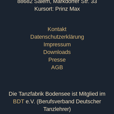
88682 Salem, Markdorfer Str. 33
Kursort: Prinz Max
Kontakt
Datenschutzerklärung
Impressum
Downloads
Presse
AGB
Die Tanzfabrik Bodensee ist Mitglied im
BDT
e.V. (Berufsverband Deutscher
Tanzlehrer)