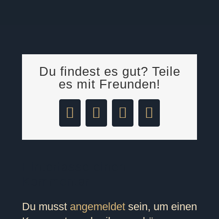
Du findest es gut? Teile
es mit Freunden!
Facebook
LinkedIn
Pinterest
E-
Mail
Hinterlasse einen
Kommentar
Du musst
angemeldet
sein, um einen