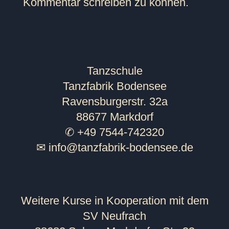
Kommentar schreiben zu können.
Tanzschule
Tanzfabrik Bodensee
Ravensburgerstr. 32a
88677 Markdorf
✆ +49 7544-742320
✉
info@tanzfabrik-bodensee.de
Weitere Kurse in Kooperation mit dem
SV Neufrach