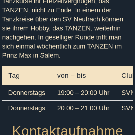
Tanzkurse ihr Freizeitvergnügen, das
TANZEN, nicht zu Ende. In einem der
Tanzkreise über den SV Neufrach können
sie ihrem Hobby, das TANZEN, weiterhin
nachgehen. In geselliger Runde trifft man
sich einmal wöchentlich zum TANZEN im
Prinz Max in Salem.
Tag
von – bis
Clu
Donnerstags
19:00 – 20:00 Uhr
SVN
Donnerstags
20:00 – 21:00 Uhr
SVN
Kontaktaufnahme