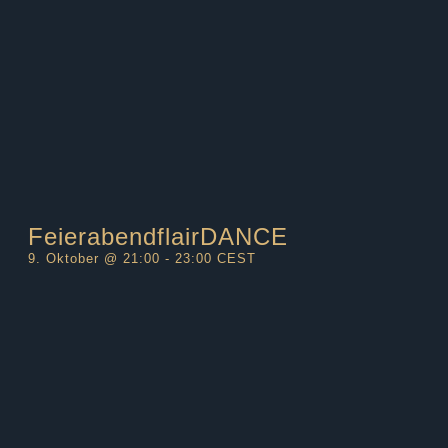
FeierabendflairDANCE
9. Oktober @ 21:00
-
23:00
CEST