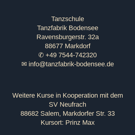
Tanzschule
Tanzfabrik Bodensee
Ravensburgerstr. 32a
88677 Markdorf
✆ +49 7544-742320
✉
info@tanzfabrik-bodensee.de
Weitere Kurse in Kooperation mit dem
SV Neufrach
88682 Salem, Markdorfer Str. 33
Kursort: Prinz Max