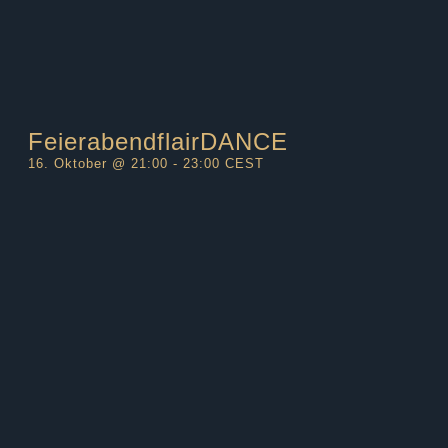
FeierabendflairDANCE
16. Oktober @ 21:00
-
23:00
CEST