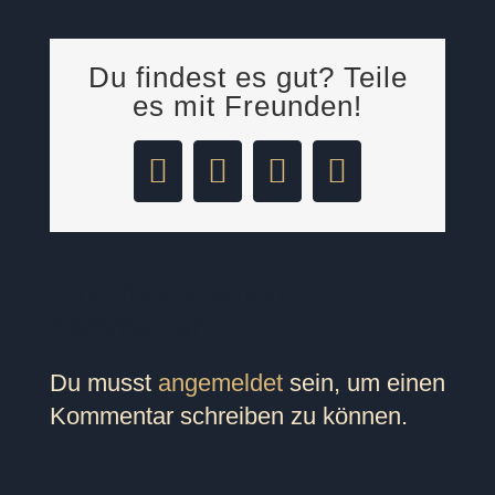
Du findest es gut? Teile
es mit Freunden!
Facebook
LinkedIn
Pinterest
E-
Mail
Hinterlasse einen
Kommentar
Du musst
angemeldet
sein, um einen
Kommentar schreiben zu können.