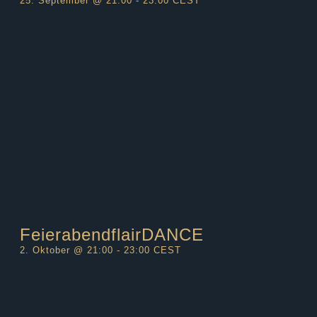
25. September @ 21:00
-
23:00
CEST
FeierabendflairDANCE
2. Oktober @ 21:00
-
23:00
CEST