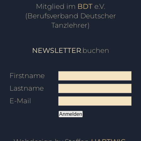
Mitglied im
BDT
e.V.
(Berufsverband Deutscher
Tanzlehrer)
NEWSLETTER
.buchen
Firstname
Lastname
E-Mail
Anmelden