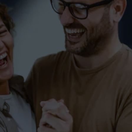
Gutschein verschenken
FITNESS
PAARE
PAARE-SALEM