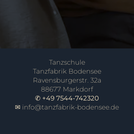
FITNESS
SINGLES
Tanzschule
Tanzfabrik Bodensee
Ravensburgerstr. 32a
88677 Markdorf
✆ +49 7544-742320
✉
info@tanzfabrik-bodensee.de