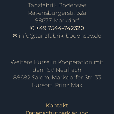
Tanzfabrik Bodensee
Ravensburgerstr. 32a
88677 Markdorf
✆ +49 7544-742320
✉
info@tanzfabrik-bodensee.de
Weitere Kurse in Kooperation mit
dem SV Neufrach
88682 Salem, Markdorfer Str. 33
Kursort: Prinz Max
Kontakt
Datenschutzerklärung