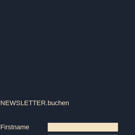
NEWSLETTER
.buchen
Firstname