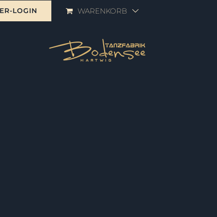
ER-LOGIN
WARENKORB