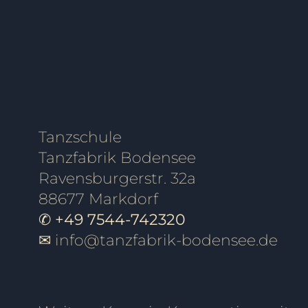
FITNESS
SINGLES
Tanzschule
Tanzfabrik Bodensee
Ravensburgerstr. 32a
88677 Markdorf
✆ +49 7544-742320
✉
info@tanzfabrik-bodensee.de