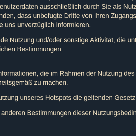
nutzerdaten ausschließlich durch Sie als Nutz
nden, dass unbefugte Dritte von Ihren Zugang
 uns unverzüglich informieren.
wede Nutzung und/oder sonstige Aktivität, die u
zlichen Bestimmungen.
e Informationen, die im Rahmen der Nutzung des
heitsgemäß zu machen.
r Nutzung unseres Hotspots die geltenden Gesetz
aus anderen Bestimmungen dieser Nutzungsbedi