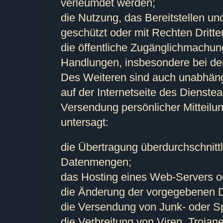
verleumdet werden;
die Nutzung, das Bereitstellen un
geschützt oder mit Rechten Dritter
die öffentliche Zugänglichmachun
Handlungen, insbesondere bei der
Des Weiteren sind auch unabhängi
auf der Internetseite des Dienste
Versendung persönlicher Mitteilun
untersagt:
die Übertragung überdurchschnit
Datenmengen;
das Hosting eines Web-Servers od
die Änderung der vorgegebenen D
die Versendung von Junk- oder S
die Verbreitung von Viren, Troja