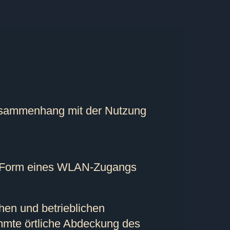
Zusammenhang mit der Nutzung
in Form eines WLAN-Zugangs
chen und betrieblichen
immte örtliche Abdeckung des