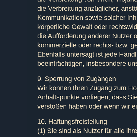
die Verbreitung anzüglicher, anstö
Kommunikation sowie solcher Inha
körperliche Gewalt oder rechtswidr
die Aufforderung anderer Nutzer 
kommerzielle oder rechts- bzw. g
Ebenfalls untersagt ist jede Hand
beeinträchtigen, insbesondere un
9. Sperrung von Zugängen
Wir können Ihren Zugang zum Hot
Anhaltspunkte vorliegen, dass S
verstoßen haben oder wenn wir ei
10. Haftungsfreistellung
(1) Sie sind als Nutzer für alle 