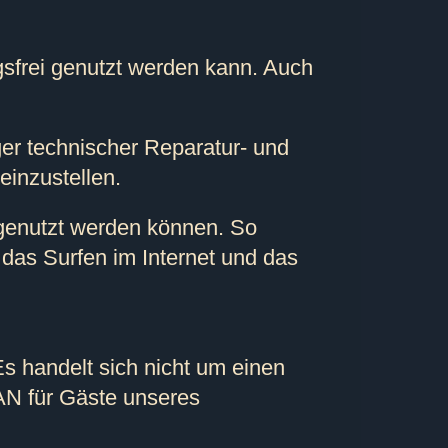
gsfrei genutzt werden kann. Auch
er technischer Reparatur- und
inzustellen.
 genutzt werden können. So
as Surfen im Internet und das
 handelt sich nicht um einen
AN für Gäste unseres