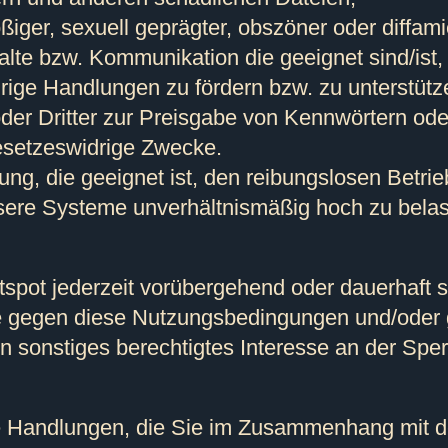
ßiger, sexuell geprägter, obszöner oder diffam
lte bzw. Kommunikation die geeignet sind/ist
ige Handlungen zu fördern bzw. zu unterstützen 
oder Dritter zur Preisgabe von Kennwörtern od
esetzeswidrige Zwecke.
lung, die geeignet ist, den reibungslosen Betri
sere Systeme unverhältnismäßig hoch zu belas
spot jederzeit vorübergehend oder dauerhaft 
ie gegen diese Nutzungsbedingungen und/oder 
n sonstiges berechtigtes Interesse an der Spe
ihre Handlungen, die Sie im Zusammenhang mit 