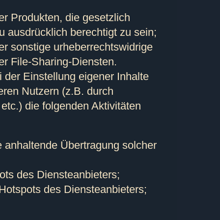
er Produkten, die gesetzlich
u ausdrücklich berechtigt zu sein;
r sonstige urheberrechtswidrige
r File-Sharing-Diensten.
der Einstellung eigener Inhalte
eren Nutzern (z.B. durch
tc.) die folgenden Aktivitäten
e anhaltende Übertragung solcher
ts des Diensteanbieters;
otspots des Diensteanbieters;