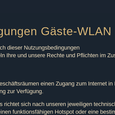
ngungen Gäste-WLAN
ich dieser Nutzungsbedingungen
n Ihre und unsere Rechte und Pflichten im 
n Geschäftsräumen einen Zugang zum Internet 
ung zur Verfügung.
ts richtet sich nach unseren jeweiligen technis
einen funktionsfähigen Hotspot oder eine best