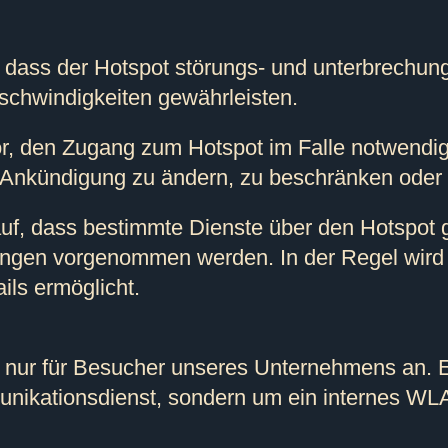
t, dass der Hotspot störungs- und unterbrechun
schwindigkeiten gewährleisten.
or, den Zugang zum Hotspot im Falle notwendig
Ankündigung zu ändern, zu beschränken oder e
auf, dass bestimmte Dienste über den Hotspot
ngen vorgenommen werden. In der Regel wird d
ls ermöglicht.
nur für Besucher unseres Unternehmens an. Es
unikationsdienst, sondern um ein internes WL