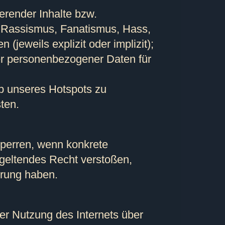
ierender Inhalte bzw.
, Rassismus, Fanatismus, Hass,
(jeweils explizit oder implizit);
er personenbezogener Daten für
eb unseres Hotspots zu
ten.
sperren, wenn konkrete
geltendes Recht verstoßen,
rrung haben.
der Nutzung des Internets über