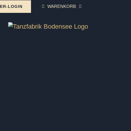
WARENKORB
ER-LOGIN