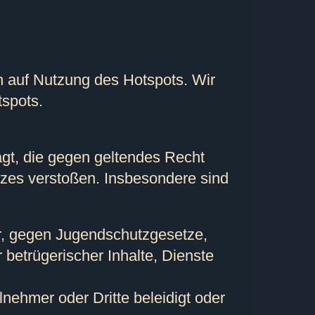
h auf Nutzung des Hotspots. Wir
spots.
agt, die gegen geltendes Recht
tzes verstoßen. Insbesondere sind
er, gegen Jugendschutzgesetze,
betrügerischer Inhalte, Dienste
nehmer oder Dritte beleidigt oder