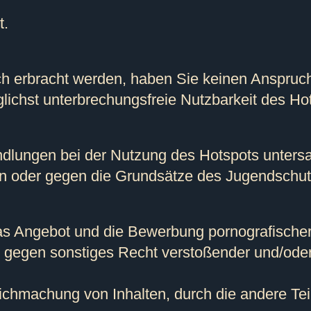
t.
ch erbracht werden, haben Sie keinen Anspruc
chst unterbrechungsfreie Nutzbarkeit des Hot
andlungen bei der Nutzung des Hotspots unters
zen oder gegen die Grundsätze des Jugendschu
 das Angebot und die Bewerbung pornografisch
gegen sonstiges Recht verstoßender und/oder 
ichmachung von Inhalten, durch die andere Teil