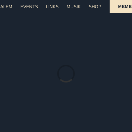
SALEM
EVENTS
LINKS
MUSIK
SHOP
MEMB
Laden...