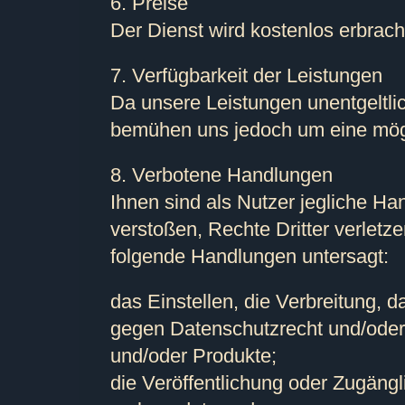
6. Preise
Der Dienst wird kostenlos erbrach
7. Verfügbarkeit der Leistungen
Da unsere Leistungen unentgeltli
bemühen uns jedoch um eine mögli
8. Verbotene Handlungen
Ihnen sind als Nutzer jegliche H
verstoßen, Rechte Dritter verlet
folgende Handlungen untersagt:
das Einstellen, die Verbreitung,
gegen Datenschutzrecht und/oder 
und/oder Produkte;
die Veröffentlichung oder Zugängl