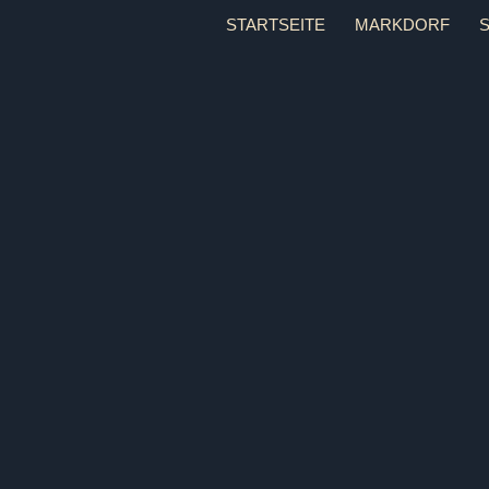
Zum
STARTSEITE
MARKDORF
Inhalt
springen