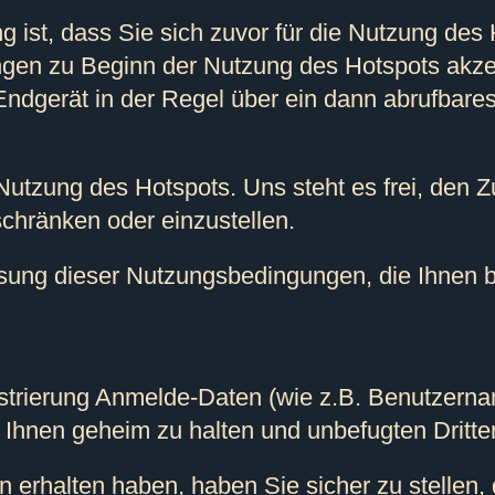
g ist, dass Sie sich zuvor für die Nutzung des 
gen zu Beginn der Nutzung des Hotspots akze
dgerät in der Regel über ein dann abrufbares
Nutzung des Hotspots. Uns steht es frei, den 
hränken oder einzustellen.
 Fassung dieser Nutzungsbedingungen, die Ihne
istrierung Anmelde-Daten (wie z.B. Benutzerna
Ihnen geheim zu halten und unbefugten Dritte
en erhalten haben, haben Sie sicher zu stellen