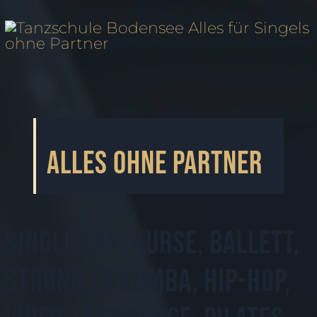
Alles ohne Partner
Single Tanzkurse, Ballett,
Strong by Zumba, Hip-Hop,