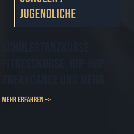
Jugendliche
Schülertanzkurse,
Fitnesskurse, Hip-Hop,
Breakdance und mehr
mehr erfahren –>