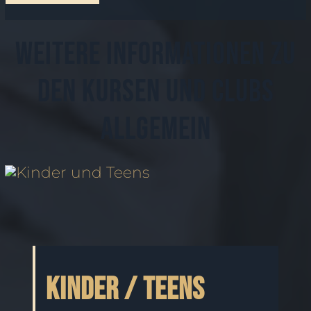
Weitere Informationen zu
den Kursen und Clubs
Allgemein
KINDER / TEENS