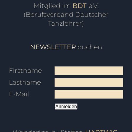
Mitglied im
BDT
e.V.
(Berufsverband Deutscher
Tanzlehrer)
NEWSLETTER
.buchen
Firstname
Lastname
E-Mail
Anmelden