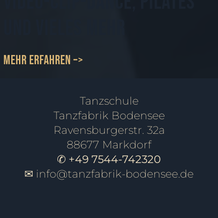
Video-Clip-Dance, Pilates
und vieles mehr
mehr erfahren –>
Tanzschule
Tanzfabrik Bodensee
Ravensburgerstr. 32a
88677 Markdorf
✆ +49 7544-742320
✉
info@tanzfabrik-bodensee.de