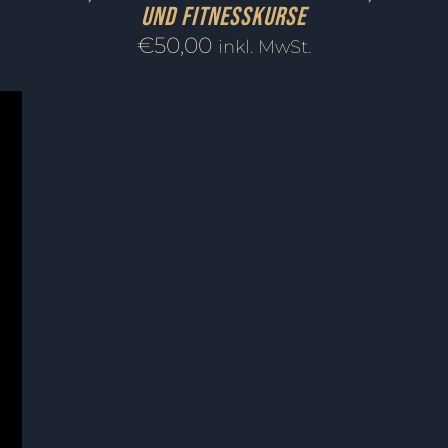
und Fitnesskurse
€
50,00
inkl. MwSt.