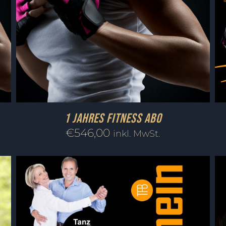
1 Jahres Fitness Abo
€
546,00
inkl. MwSt.