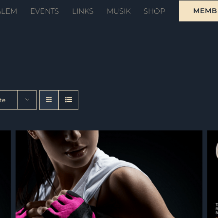
ALEM
EVENTS
LINKS
MUSIK
SHOP
MEMB
te