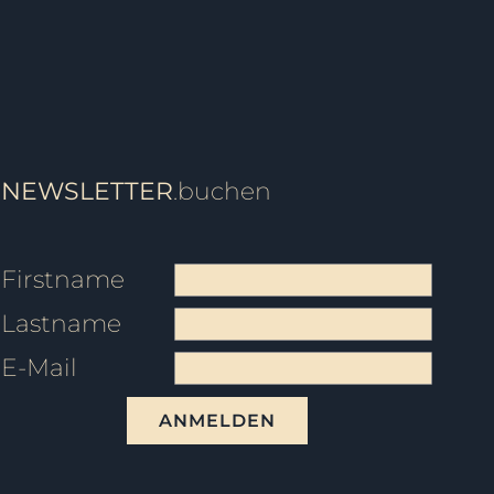
NEWSLETTER
.buchen
Firstname
Lastname
E-Mail
ANMELDEN