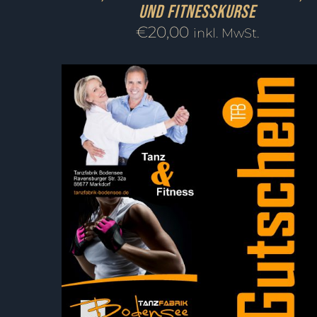
und Fitnesskurse
€
20,00
inkl. MwSt.