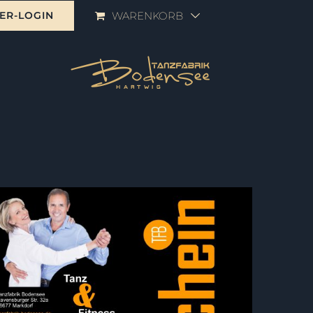
ER-LOGIN
WARENKORB