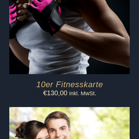
10er Fitnesskarte
€
130,00
inkl. MwSt.