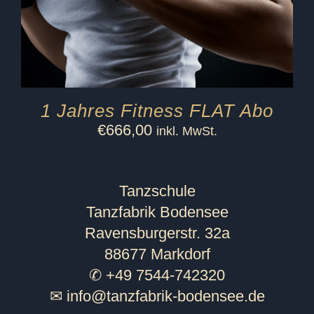
1 Jahres Fitness FLAT Abo
€
666,00
inkl. MwSt.
Tanzschule
Tanzfabrik Bodensee
Ravensburgerstr. 32a
88677 Markdorf
✆ +49 7544-742320
✉
info@tanzfabrik-bodensee.de