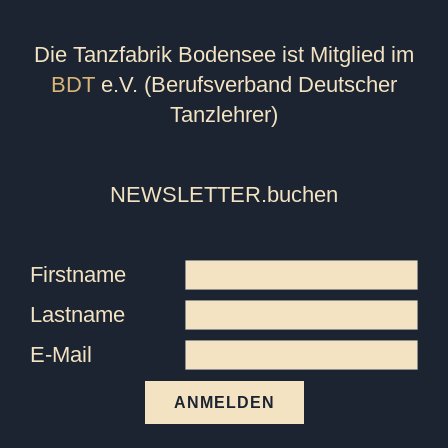
Die Tanzfabrik Bodensee ist Mitglied im
BDT
e.V. (Berufsverband Deutscher
Tanzlehrer)
NEWSLETTER
.buchen
Firstname
Lastname
E-Mail
ANMELDEN