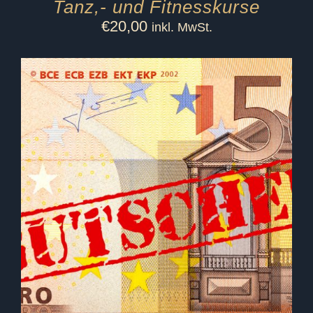
Tanz,- und Fitnesskurse
€
20,00
inkl. MwSt.