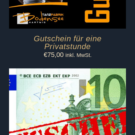
Gutschein für eine
Privatstunde
€
75,00
inkl. MwSt.