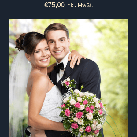
€
75,00
inkl. MwSt.