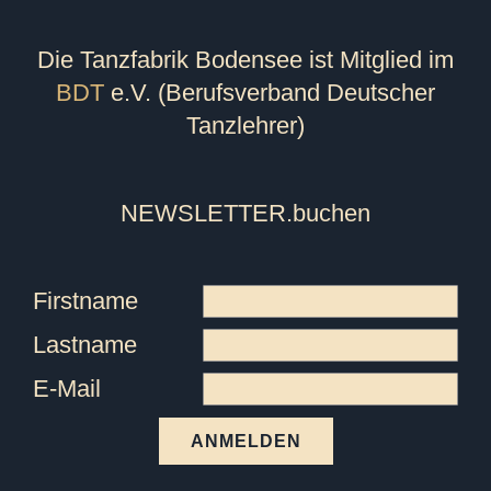
Die Tanzfabrik Bodensee ist Mitglied im
BDT
e.V. (Berufsverband Deutscher
Tanzlehrer)
NEWSLETTER
.buchen
Firstname
Lastname
E-Mail
ANMELDEN