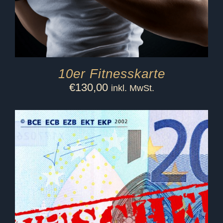
10er Fitnesskarte
€
130,00
inkl. MwSt.