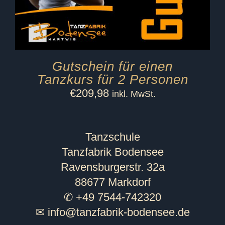
Gutschein für einen
Tanzkurs für 2 Personen
€
209,98
inkl. MwSt.
Tanzschule
Tanzfabrik Bodensee
Ravensburgerstr. 32a
88677 Markdorf
✆ +49 7544-742320
✉
info@tanzfabrik-bodensee.de