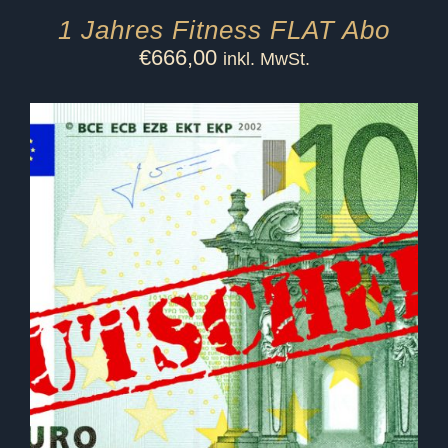
1 Jahres Fitness FLAT Abo
€
666,00
inkl. MwSt.