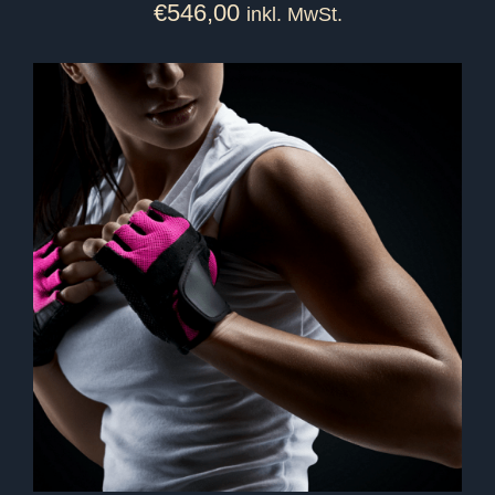
€
546,00
inkl. MwSt.