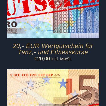
20,- EUR Wertgutschein für
Tanz,- und Fitnesskurse
€
20,00
inkl. MwSt.