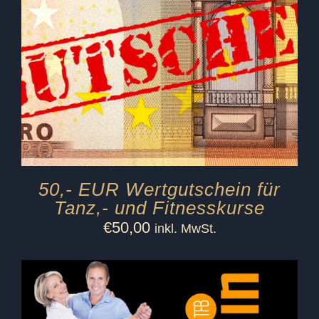
50,- EUR Wertgutschein für
Tanz,- und Fitnesskurse
€
50,00
inkl. MwSt.