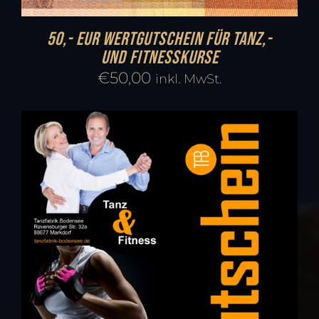
50,- EUR Wertgutschein für Tanz,-
und Fitnesskurse
€
50,00
inkl. MwSt.