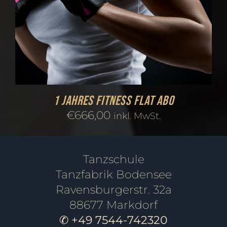
1 Jahres Fitness FLAT Abo
€
666,00
inkl. MwSt.
Tanzschule
Tanzfabrik Bodensee
Ravensburgerstr. 32a
88677 Markdorf
✆ +49 7544-742320