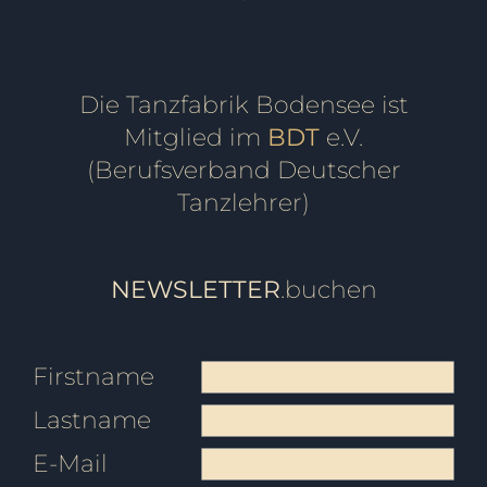
Die Tanzfabrik Bodensee ist
Mitglied im
BDT
e.V.
(Berufsverband Deutscher
Tanzlehrer)
NEWSLETTER
.buchen
Firstname
Lastname
E-Mail