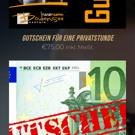
Gutschein für eine Privatstunde
€
75,00
inkl. MwSt.