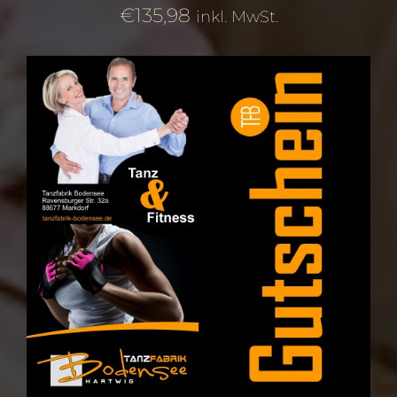
€
135,98
inkl. MwSt.