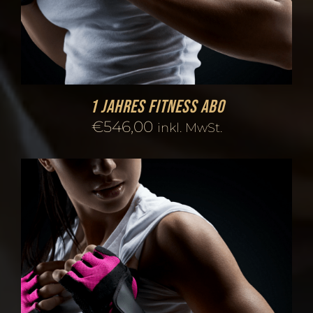
1 Jahres Fitness Abo
€
546,00
inkl. MwSt.