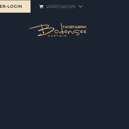
ER-LOGIN
WARENKORB