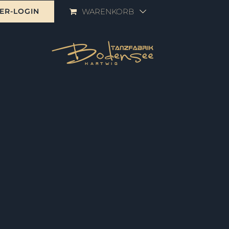
ER-LOGIN
WARENKORB