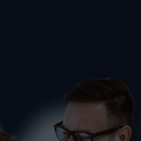
Jazz Dance und Hip-Hop
KINDER