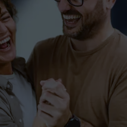
Hip Hop Markdorf (Video-
Clip-Dance)
KINDER
SINGLES