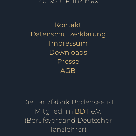
Kursort: Prinz Max
Kontakt
Datenschutzerklärung
Impressum
Downloads
Presse
AGB
Die Tanzfabrik Bodensee ist
Mitglied im
BDT
e.V.
(Berufsverband Deutscher
Tanzlehrer)