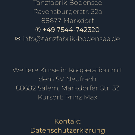
Tanzfabrik Bodensee
Ravensburgerstr. 32a
88677 Markdorf
✆ +49 7544-742320
✉
info@tanzfabrik-bodensee.de
Weitere Kurse in Kooperation mit
dem SV Neufrach
88682 Salem, Markdorfer Str. 33
Kursort: Prinz Max
Kontakt
Datenschutzerklärung