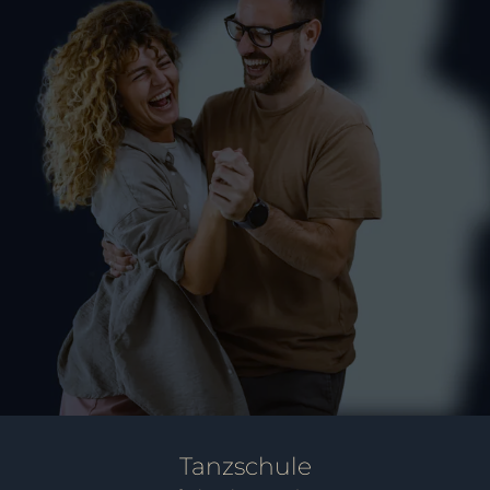
Schülertanzkurs
SCHÜLER
Tanzschule