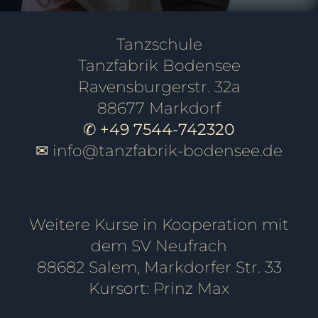
Tanzschule
Tanzfabrik Bodensee
Ravensburgerstr. 32a
88677 Markdorf
✆ +49 7544-742320
✉
info@tanzfabrik-bodensee.de
Weitere Kurse in Kooperation mit
dem SV Neufrach
88682 Salem, Markdorfer Str. 33
Kursort: Prinz Max