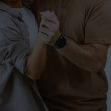
Fitness-Flat Bodensee
FITNESS
SCHÜLER
SINGLES