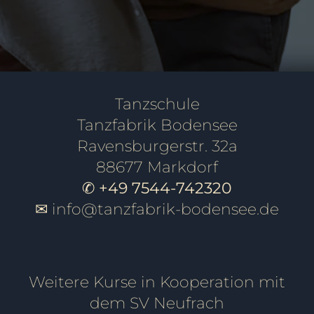
Tanzschule
Tanzfabrik Bodensee
Ravensburgerstr. 32a
88677 Markdorf
✆ +49 7544-742320
✉
info@tanzfabrik-bodensee.de
Weitere Kurse in Kooperation mit
dem SV Neufrach