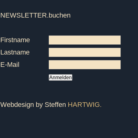
NEWSLETTER
.buchen
Firstname
Lastname
E-Mail
Anmelden
Webdesign by Steffen
HARTWIG.