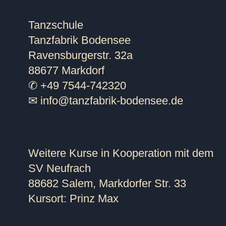
Tanzschule
Tanzfabrik Bodensee
Ravensburgerstr. 32a
88677 Markdorf
✆ +49 7544-742320
✉
info@tanzfabrik-bodensee.de
Weitere Kurse in Kooperation mit dem
SV Neufrach
88682 Salem, Markdorfer Str. 33
Kursort: Prinz Max