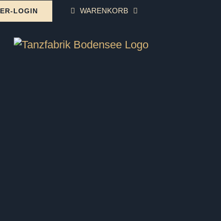
WARENKORB
ER-LOGIN