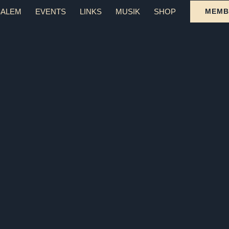
SALEM
EVENTS
LINKS
MUSIK
SHOP
MEMB
E-SALEM