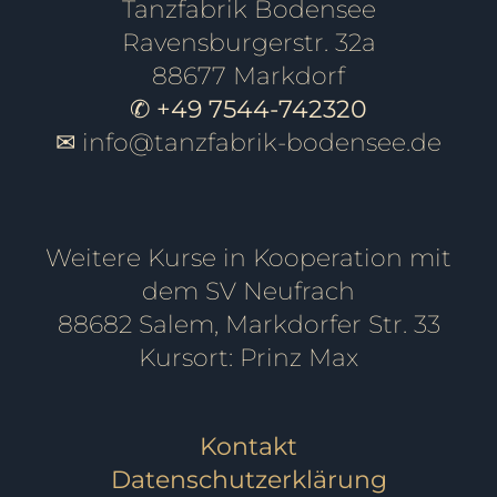
Tanzfabrik Bodensee
Ravensburgerstr. 32a
88677 Markdorf
✆ +49 7544-742320
✉
info@tanzfabrik-bodensee.de
Weitere Kurse in Kooperation mit
dem SV Neufrach
88682 Salem, Markdorfer Str. 33
Kursort: Prinz Max
Kontakt
Datenschutzerklärung