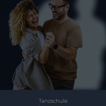
Pilates in Markdorf
FITNESS
SINGLES
Tanzschule