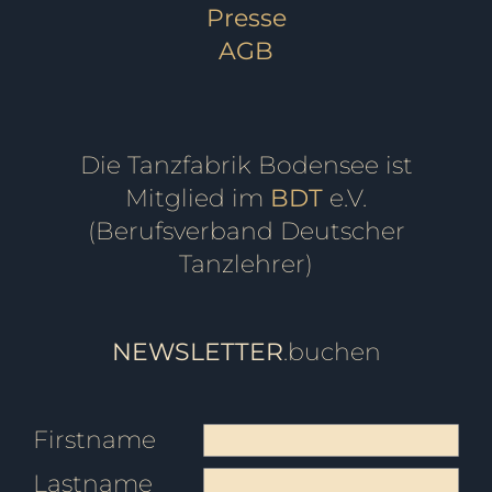
Presse
AGB
Die Tanzfabrik Bodensee ist
Mitglied im
BDT
e.V.
(Berufsverband Deutscher
Tanzlehrer)
NEWSLETTER
.buchen
Firstname
Lastname