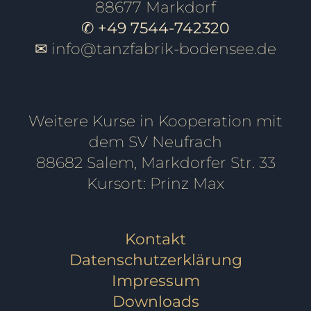
88677 Markdorf
✆ +49 7544-742320
✉
info@tanzfabrik-bodensee.de
Weitere Kurse in Kooperation mit
dem SV Neufrach
88682 Salem, Markdorfer Str. 33
Kursort: Prinz Max
Kontakt
Datenschutzerklärung
Impressum
Downloads