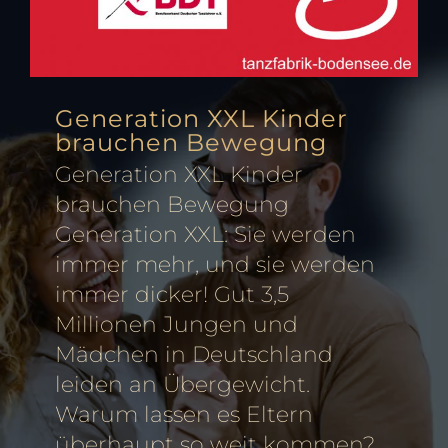
Generation XXL Kinder
brauchen Bewegung
Generation XXL Kinder
brauchen Bewegung
Generation XXL: Sie werden
immer mehr, und sie werden
immer dicker! Gut 3,5
Millionen Jungen und
Mädchen in Deutschland
leiden an Übergewicht.
Warum lassen es Eltern
überhaupt so weit kommen?