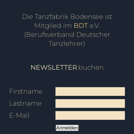
Die Tanzfabrik Bodensee ist
Mitglied im
BDT
e.V.
(Berufsverband Deutscher
Tanzlehrer)
NEWSLETTER
.buchen
Firstname
Lastname
E-Mail
Anmelden