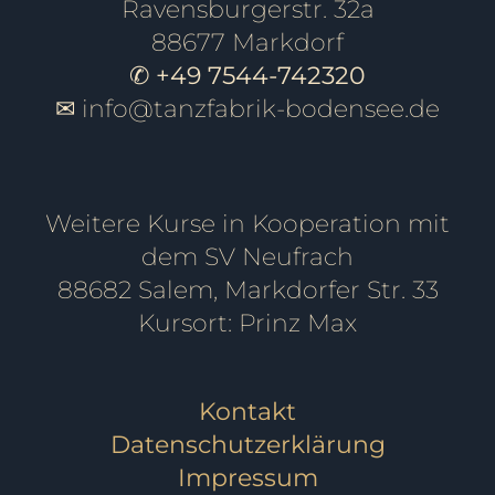
Ravensburgerstr. 32a
88677 Markdorf
✆ +49 7544-742320
✉
info@tanzfabrik-bodensee.de
Weitere Kurse in Kooperation mit
dem SV Neufrach
88682 Salem, Markdorfer Str. 33
Kursort: Prinz Max
Kontakt
Datenschutzerklärung
Impressum