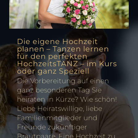
Die eigene Hochzeit
planen – Tanzen lernen
für den perfekten
HochzeitsTANZ – im Kurs
oder ganz Speziell
Die Vorbereitung auf einen
ganz besonderen Tag Sie
heiraten in Kürze? Wie schön!
Liebe Heiratswillige, liebe
Familienmitglieder und
Freunde zukünftiger
Brautpaare. Eine Hochzeit zu