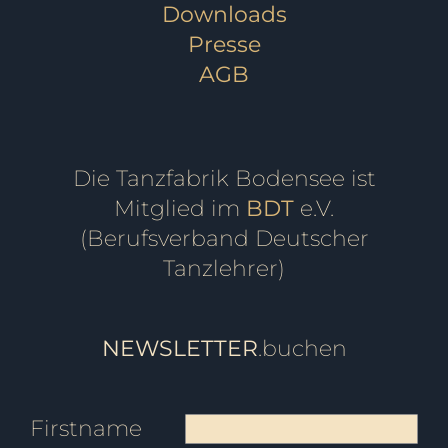
Downloads
Presse
AGB
Die Tanzfabrik Bodensee ist
Mitglied im
BDT
e.V.
(Berufsverband Deutscher
Tanzlehrer)
NEWSLETTER
.buchen
Firstname