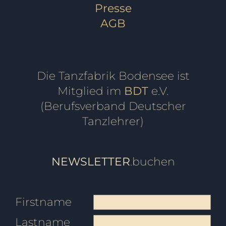
Presse
AGB
Die Tanzfabrik Bodensee ist
Mitglied im
BDT
e.V.
(Berufsverband Deutscher
Tanzlehrer)
NEWSLETTER
.buchen
Firstname
Lastname