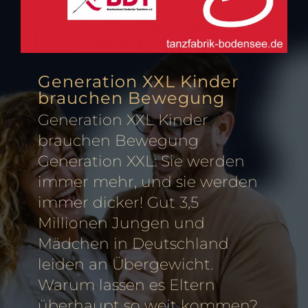
Generation XXL Kinder
brauchen Bewegung
Generation XXL Kinder
brauchen Bewegung
Generation XXL: Sie werden
immer mehr, und sie werden
immer dicker! Gut 3,5
Millionen Jungen und
Mädchen in Deutschland
leiden an Übergewicht.
Warum lassen es Eltern
überhaupt so weit kommen?