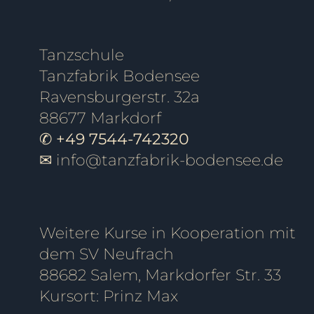
Tanzschule
Tanzfabrik Bodensee
Ravensburgerstr. 32a
88677 Markdorf
✆ +49 7544-742320
✉
info@tanzfabrik-bodensee.de
Weitere Kurse in Kooperation mit
dem SV Neufrach
88682 Salem, Markdorfer Str. 33
Kursort: Prinz Max