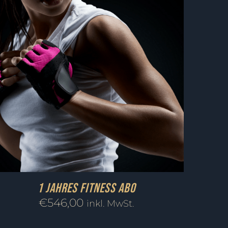
1 Jahres Fitness Abo
€
546,00
inkl. MwSt.