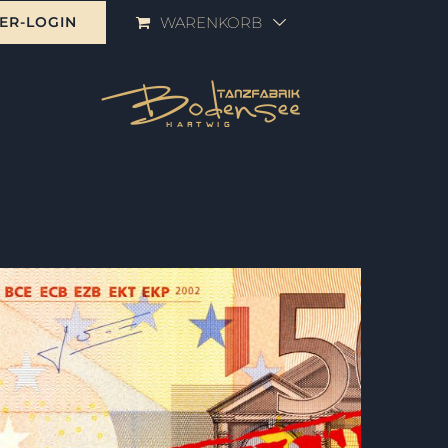
ER-LOGIN
WARENKORB