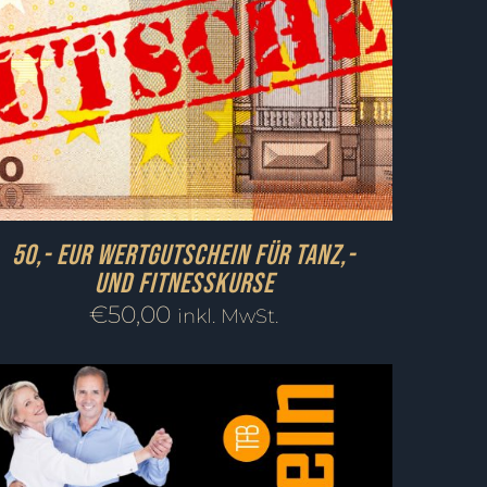
50,- EUR Wertgutschein für Tanz,-
und Fitnesskurse
€
50,00
inkl. MwSt.