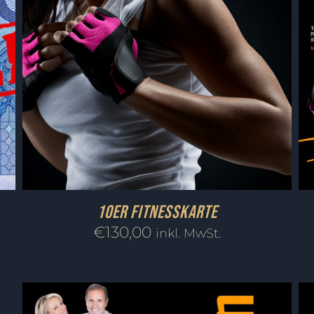
10er Fitnesskarte
€
130,00
inkl. MwSt.