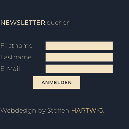
NEWSLETTER
.buchen
Firstname
Lastname
E-Mail
ANMELDEN
Webdesign by Steffen
HARTWIG.