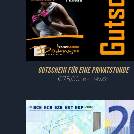
Gutschein für eine Privatstunde
€
75,00
inkl. MwSt.