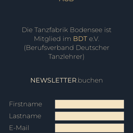
Die Tanzfabrik Bodensee ist
Mitglied im
BDT
e.V.
(Berufsverband Deutscher
Tanzlehrer)
NEWSLETTER
.buchen
Firstname
Lastname
E-Mail