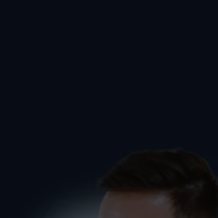
Tanzkurs (Kurzkurs) in
Salem
PAARE-SALEM