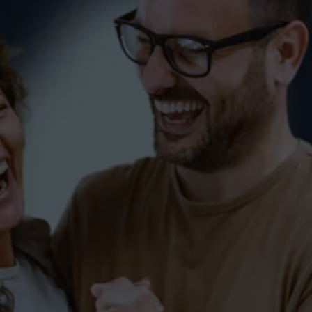
Hochzeitstanzkurs Salem
PAARE-SALEM