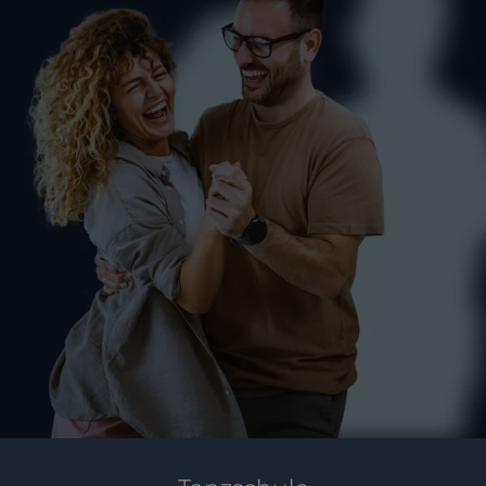
Hochzeitskurse Markdorf –
Sag Ja!
PAARE