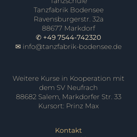
Tanzschule
Tanzfabrik Bodensee
Ravensburgerstr. 32a
88677 Markdorf
✆ +49 7544-742320
✉
info@tanzfabrik-bodensee.de
Weitere Kurse in Kooperation mit
dem SV Neufrach
88682 Salem, Markdorfer Str. 33
Kursort: Prinz Max
Kontakt