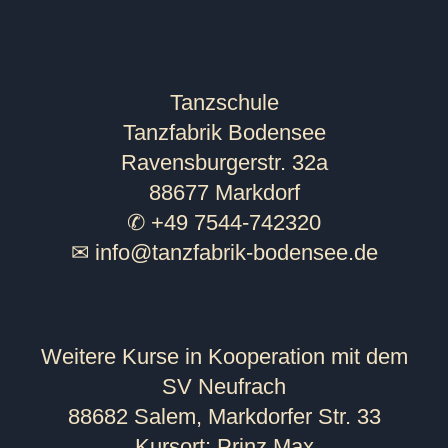
Tanzschule
Tanzfabrik Bodensee
Ravensburgerstr. 32a
88677 Markdorf
✆ +49 7544-742320
✉
info@tanzfabrik-bodensee.de
Weitere Kurse in Kooperation mit dem
SV Neufrach
88682 Salem, Markdorfer Str. 33
Kursort: Prinz Max