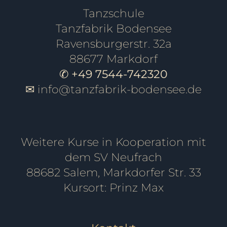
Tanzschule
Tanzfabrik Bodensee
Ravensburgerstr. 32a
88677 Markdorf
✆ +49 7544-742320
✉
info@tanzfabrik-bodensee.de
Weitere Kurse in Kooperation mit
dem SV Neufrach
88682 Salem, Markdorfer Str. 33
Kursort: Prinz Max