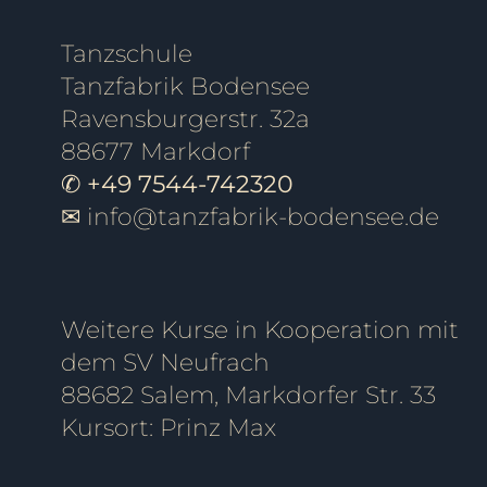
Tanzschule
Tanzfabrik Bodensee
Ravensburgerstr. 32a
88677 Markdorf
✆ +49 7544-742320
✉
info@tanzfabrik-bodensee.de
Weitere Kurse in Kooperation mit
dem SV Neufrach
88682 Salem, Markdorfer Str. 33
Kursort: Prinz Max