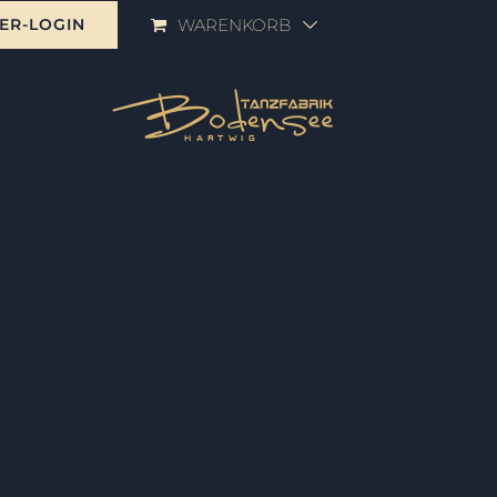
ER-LOGIN
WARENKORB