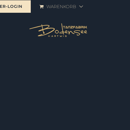
ER-LOGIN
WARENKORB