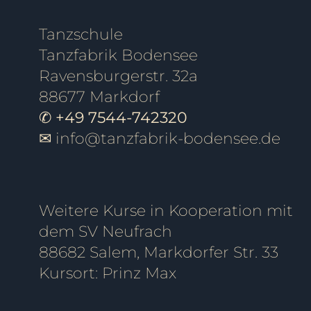
Tanzschule
Tanzfabrik Bodensee
Ravensburgerstr. 32a
88677 Markdorf
✆ +49 7544-742320
✉
info@tanzfabrik-bodensee.de
Weitere Kurse in Kooperation mit
dem SV Neufrach
88682 Salem, Markdorfer Str. 33
Kursort: Prinz Max