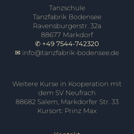
Tanzschule
Tanzfabrik Bodensee
Ravensburgerstr. 32a
88677 Markdorf
✆ +49 7544-742320
✉
info@tanzfabrik-bodensee.de
Weitere Kurse in Kooperation mit
dem SV Neufrach
88682 Salem, Markdorfer Str. 33
Kursort: Prinz Max