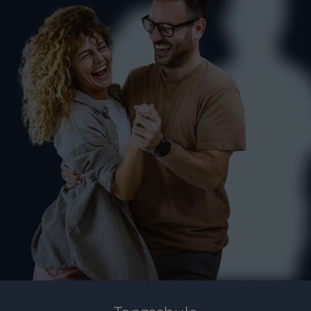
Hochzeitskurse Markdorf –
Sag Ja!
PAARE