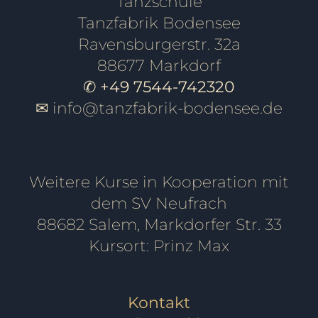
Tanzschule
Tanzfabrik Bodensee
Ravensburgerstr. 32a
88677 Markdorf
✆ +49 7544-742320
✉
info@tanzfabrik-bodensee.de
Weitere Kurse in Kooperation mit
dem SV Neufrach
88682 Salem, Markdorfer Str. 33
Kursort: Prinz Max
Kontakt