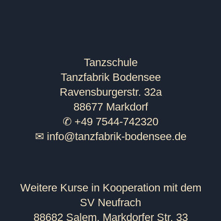
Tanzschule
Tanzfabrik Bodensee
Ravensburgerstr. 32a
88677 Markdorf
✆ +49 7544-742320
✉
info@tanzfabrik-bodensee.de
Weitere Kurse in Kooperation mit dem
SV Neufrach
88682 Salem, Markdorfer Str. 33