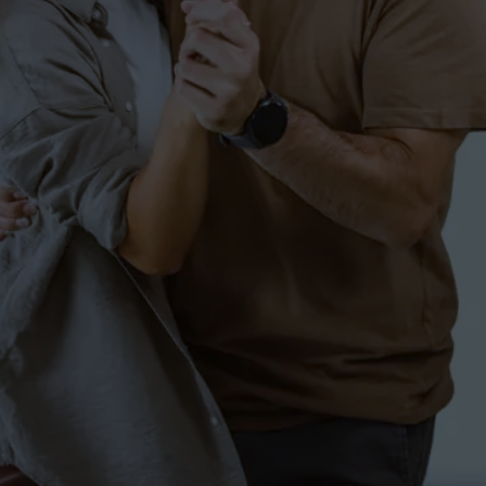
Kindertanzen in Markdorf
für Kids
KINDER