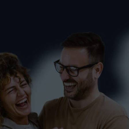
Jazz Dance und Hip-Hop
KINDER