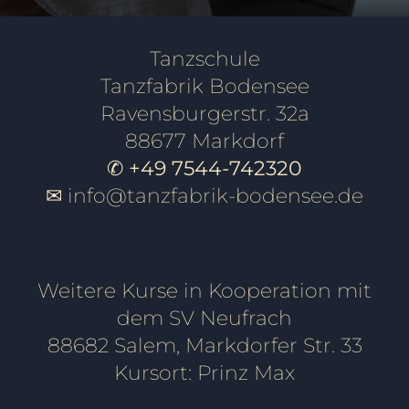
Tanzschule
Tanzfabrik Bodensee
Ravensburgerstr. 32a
88677 Markdorf
✆ +49 7544-742320
✉
info@tanzfabrik-bodensee.de
Weitere Kurse in Kooperation mit
dem SV Neufrach
88682 Salem, Markdorfer Str. 33
Kursort: Prinz Max