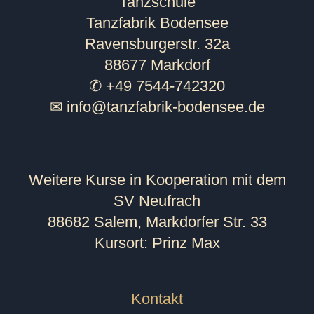
Tanzschule
Tanzfabrik Bodensee
Ravensburgerstr. 32a
88677 Markdorf
✆ +49 7544-742320
✉
info@tanzfabrik-bodensee.de
Weitere Kurse in Kooperation mit dem
SV Neufrach
88682 Salem, Markdorfer Str. 33
Kursort: Prinz Max
Kontakt