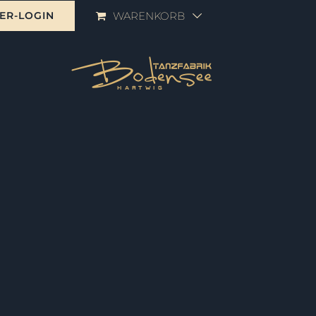
ER-LOGIN
WARENKORB