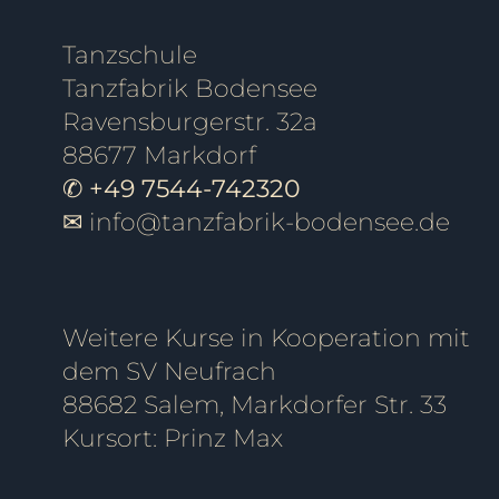
Tanzschule
Tanzfabrik Bodensee
Ravensburgerstr. 32a
88677 Markdorf
✆ +49 7544-742320
✉
info@tanzfabrik-bodensee.de
Weitere Kurse in Kooperation mit
dem SV Neufrach
88682 Salem, Markdorfer Str. 33
Kursort: Prinz Max