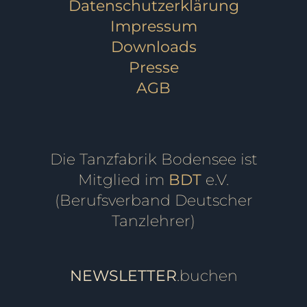
Datenschutzerklärung
Impressum
Downloads
Presse
AGB
Die Tanzfabrik Bodensee ist
Mitglied im
BDT
e.V.
(Berufsverband Deutscher
Tanzlehrer)
NEWSLETTER
.buchen