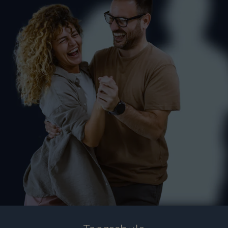
Hochzeitskurse Markdorf –
Sag Ja!
PAARE