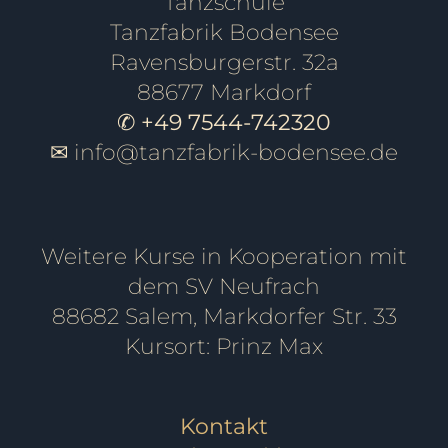
Tanzschule
Tanzfabrik Bodensee
Ravensburgerstr. 32a
88677 Markdorf
✆ +49 7544-742320
✉
info@tanzfabrik-bodensee.de
Weitere Kurse in Kooperation mit
dem SV Neufrach
88682 Salem, Markdorfer Str. 33
Kursort: Prinz Max
Kontakt